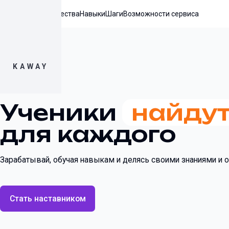
Преимущества
Навыки
Шаги
Возможности сервиса
KAWAY
Ученики
найду
для каждого
Зарабатывай, обучая навыкам и делясь своими знаниями и
Стать наставником