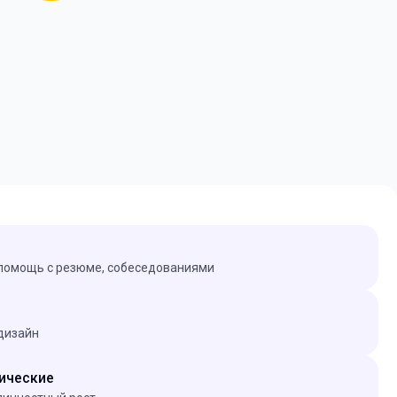
s, помощь с резюме, собеседованиями
 дизайн
ические