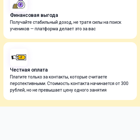
Финансовая выгода
Получайте стабильный доход, не тратя силы на поиск
учеников — платформа делает это за вас
Честная оплата
Платите только за контакты, которые считаете
перспективными. Стоимость контакта начинается от 300
рублей, но не превышает цену одного занятия