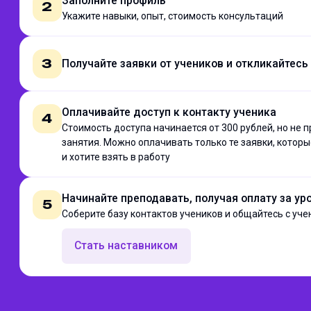
Заполните профиль
2
Укажите навыки, опыт, стоимость консультаций
3
Получайте заявки от учеников и откликайтесь
Оплачивайте доступ к контакту ученика
4
Стоимость доступа начинается от 300 рублей, но не 
занятия. Можно оплачивать только те заявки, котор
и хотите взять в работу
Начинайте преподавать, получая оплату за ур
5
Соберите базу контактов учеников и общайтесь с уч
Стать наставником