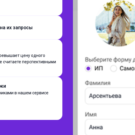
 на их запросы
превышает цену одного
ые считаете перспективными
оки
ениками в нашем сервисе