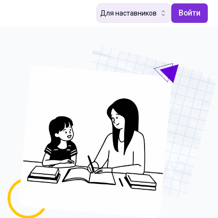
Войти
Для наставников