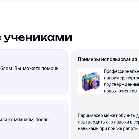
с учениками
Примеры использования
облем. Вы можете помочь
Профессиональн
например, портр
подтверждённым
новых клиентов
Парикмахер может обучить д
 или компаниям, после
подтвердить его навыки в се
навыками при поиске работы