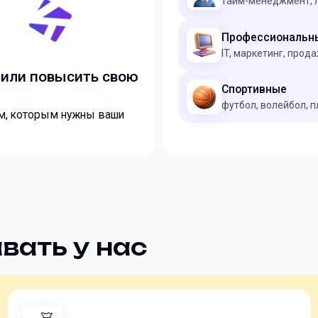
тайм-менеджмент, 
Профессиональн
IT, маркетинг, прод
 или повысить свою
Спортивные
футбол, волейбол, 
ям, которым нужны ваши
вать у нас