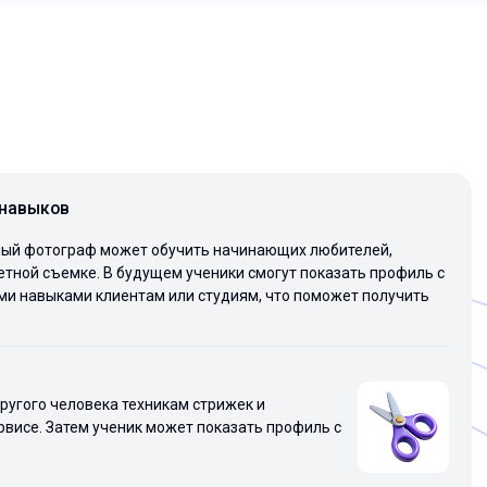
 навыков
ый фотограф может обучить начинающих любителей,
етной съемке. В будущем ученики смогут показать профиль с
и навыками клиентам или студиям, что поможет получить
ругого человека техникам стрижек и
рвисе. Затем ученик может показать профиль с