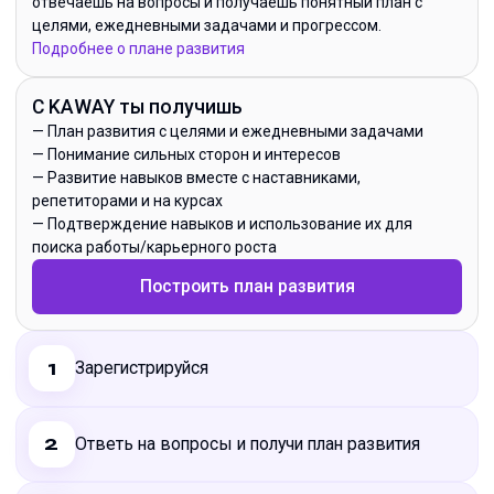
отвечаешь на вопросы и получаешь понятный план с
целями, ежедневными задачами и прогрессом.
Подробнее о плане развития
С KAWAY ты получишь
—
План развития с целями и ежедневными задачами
—
Понимание сильных сторон и интересов
—
Развитие навыков вместе с наставниками,
репетиторами и на курсах
—
Подтверждение навыков и использование их для
поиска работы/карьерного роста
Построить план развития
Зарегистрируйся
1
Ответь на вопросы и получи план развития
2