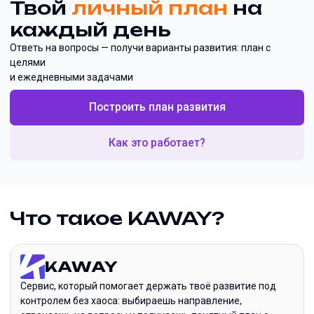
Твой
личный план
на
каждый день
Ответь на вопросы — получи варианты развития: план с
целями
и ежедневными задачами
Построить план развития
Как это работает?
Что такое KAWAY?
KAWAY
Сервис, который помогает держать твоё развитие под
контролем без хаоса: выбираешь направление,