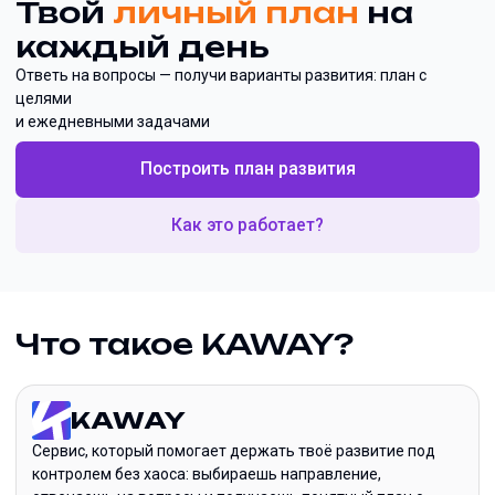
Твой
личный план
на
каждый день
Ответь на вопросы — получи варианты развития: план с
целями
и ежедневными задачами
Построить план развития
Как это работает?
Что такое KAWAY?
KAWAY
Сервис, который помогает держать твоё развитие под
контролем без хаоса: выбираешь направление,