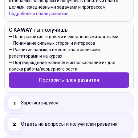
отвечаешь на вопросы и получаешь понятный план с
целями, ежедневными задачами и прогрессом.
Подробнее о плане развития
С KAWAY ты получишь
—
План развития с целями и ежедневными задачами
—
Понимание сильных сторон и интересов
—
Развитие навыков вместе с наставниками,
репетиторами и на курсах
—
Подтверждение навыков и использование их для
поиска работы/карьерного роста
Построить план развития
Зарегистрируйся
1
Ответь на вопросы и получи план развития
2