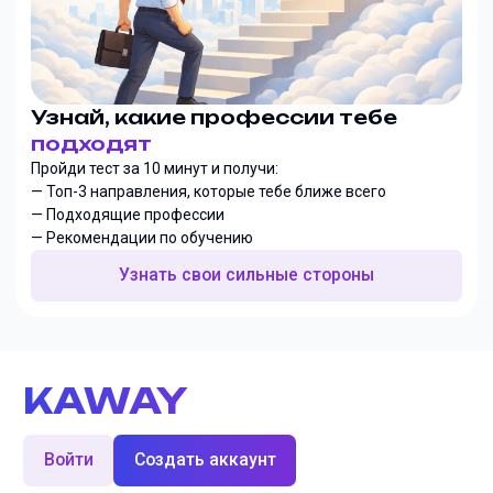
Узнай, какие профессии тебе
подходят
Пройди тест за 10 минут и получи:
— Топ-3 направления, которые тебе ближе всего
— Подходящие профессии
— Рекомендации по обучению
Узнать свои сильные стороны
KAWAY
Войти
Создать аккаунт