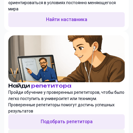
ориентироваться в условиях постоянно меняющегося
мира
Найти наставника
Найди
репетитора
Пройди обучение у проверенных репетиторов, чтобы было
легко поступить в университет или техникум.
Проверенные репетиторы помогут достичь успешных
результатов
Подобрать репетитора