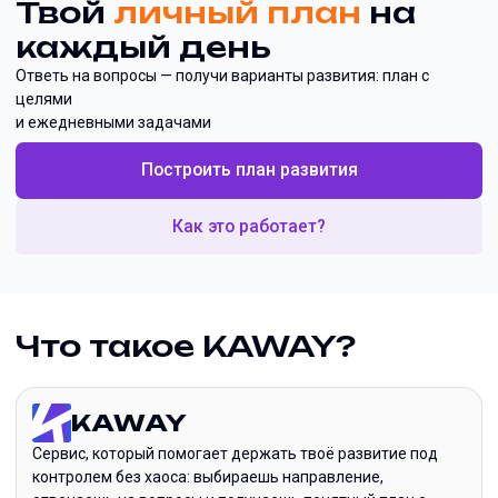
Твой
личный план
на
каждый день
Ответь на вопросы — получи варианты развития: план с
целями
и ежедневными задачами
Построить план развития
Как это работает?
Что такое KAWAY?
KAWAY
Сервис, который помогает держать твоё развитие под
контролем без хаоса: выбираешь направление,