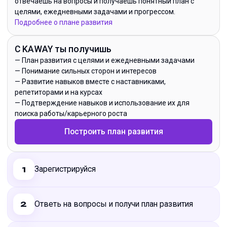
отвечаешь на вопросы и получаешь понятный план с
целями, ежедневными задачами и прогрессом.
Подробнее о плане развития
С KAWAY ты получишь
—
План развития с целями и ежедневными задачами
—
Понимание сильных сторон и интересов
—
Развитие навыков вместе с наставниками,
репетиторами и на курсах
—
Подтверждение навыков и использование их для
поиска работы/карьерного роста
Построить план развития
Зарегистрируйся
1
Ответь на вопросы и получи план развития
2