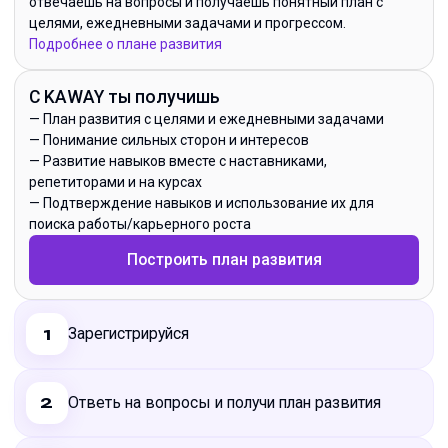
отвечаешь на вопросы и получаешь понятный план с
целями, ежедневными задачами и прогрессом.
Подробнее о плане развития
С KAWAY ты получишь
—
План развития с целями и ежедневными задачами
—
Понимание сильных сторон и интересов
—
Развитие навыков вместе с наставниками,
репетиторами и на курсах
—
Подтверждение навыков и использование их для
поиска работы/карьерного роста
Построить план развития
Зарегистрируйся
1
Ответь на вопросы и получи план развития
2