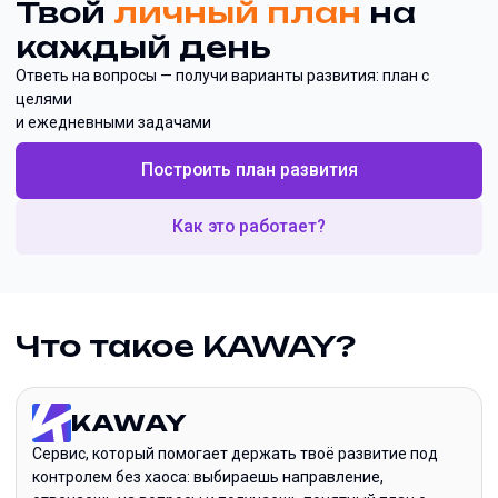
Твой
личный план
на
каждый день
Ответь на вопросы — получи варианты развития: план с
целями
и ежедневными задачами
Построить план развития
Как это работает?
Что такое KAWAY?
KAWAY
Сервис, который помогает держать твоё развитие под
контролем без хаоса: выбираешь направление,