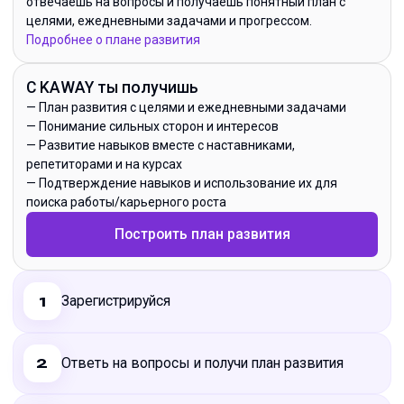
отвечаешь на вопросы и получаешь понятный план с
целями, ежедневными задачами и прогрессом.
Подробнее о плане развития
С KAWAY ты получишь
—
План развития с целями и ежедневными задачами
—
Понимание сильных сторон и интересов
—
Развитие навыков вместе с наставниками,
репетиторами и на курсах
—
Подтверждение навыков и использование их для
поиска работы/карьерного роста
Построить план развития
Зарегистрируйся
1
Ответь на вопросы и получи план развития
2