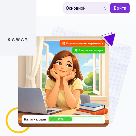
Основной
Войти
KAWAY