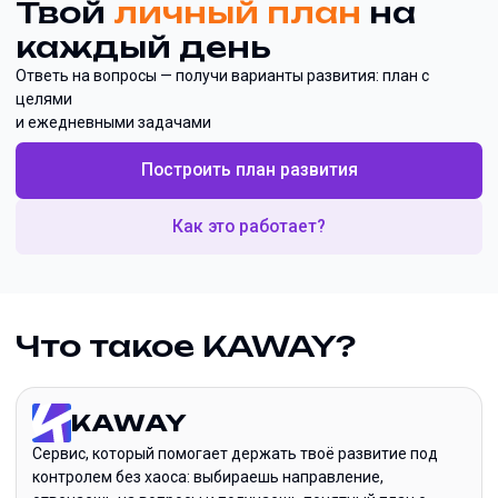
Твой
личный план
на
каждый день
Ответь на вопросы — получи варианты развития: план с
целями
и ежедневными задачами
Построить план развития
Как это работает?
Что такое KAWAY?
KAWAY
Сервис, который помогает держать твоё развитие под
контролем без хаоса: выбираешь направление,