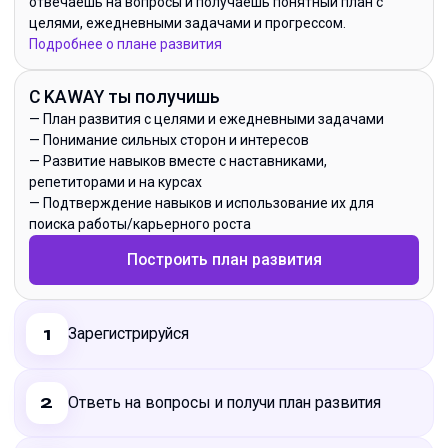
отвечаешь на вопросы и получаешь понятный план с
целями, ежедневными задачами и прогрессом.
Подробнее о плане развития
С KAWAY ты получишь
—
План развития с целями и ежедневными задачами
—
Понимание сильных сторон и интересов
—
Развитие навыков вместе с наставниками,
репетиторами и на курсах
—
Подтверждение навыков и использование их для
поиска работы/карьерного роста
Построить план развития
Зарегистрируйся
1
Ответь на вопросы и получи план развития
2