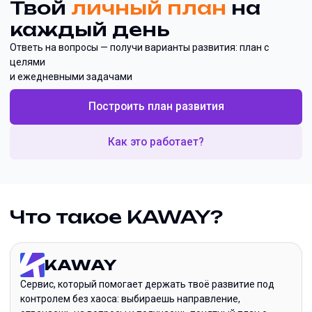
Твой
личный план
на
каждый день
Ответь на вопросы — получи варианты развития: план с
целями
и ежедневными задачами
Построить план развития
Как это работает?
Что такое KAWAY?
KAWAY
Сервис, который помогает держать твоё развитие под
контролем без хаоса: выбираешь направление,